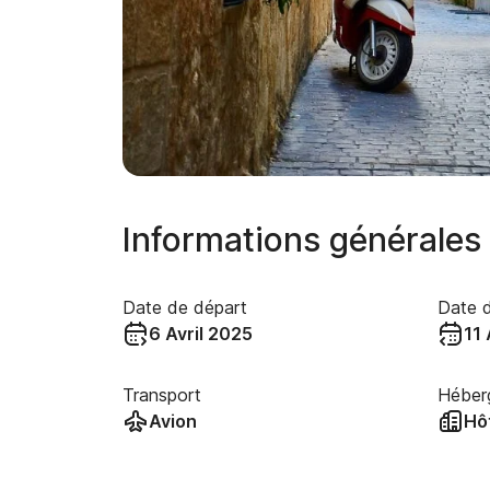
Informations générales
Date de départ
Date d
6 Avril 2025
11 
Transport
Héber
Avion
Hô