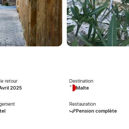
e retour
Destination
Avril 2025
Malte
gement
Restauration
tel
Pension complète