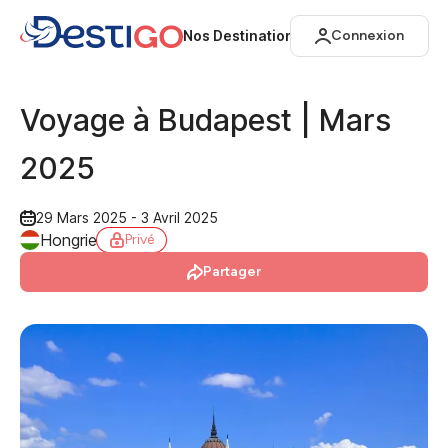
Nos Destinations
Connexion
Voyage à Budapest | Mars
2025
29 Mars 2025 - 3 Avril 2025
Hongrie
Privé
Partager