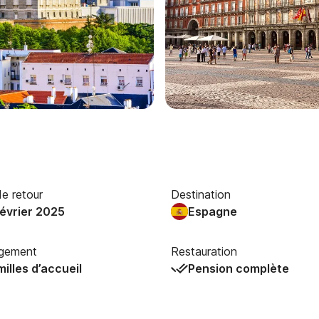
e retour
Destination
Février 2025
Espagne
gement
Restauration
illes d’accueil
Pension complète