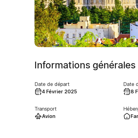
Informations générales
Date de départ
Date d
4 Février 2025
8 
Transport
Héber
Avion
Fam