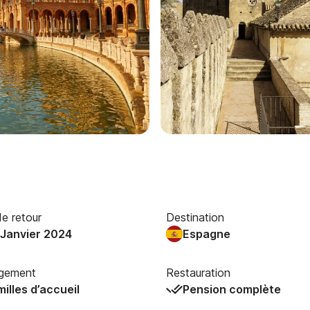
e retour
Destination
 Janvier 2024
Espagne
gement
Restauration
illes d’accueil
Pension complète