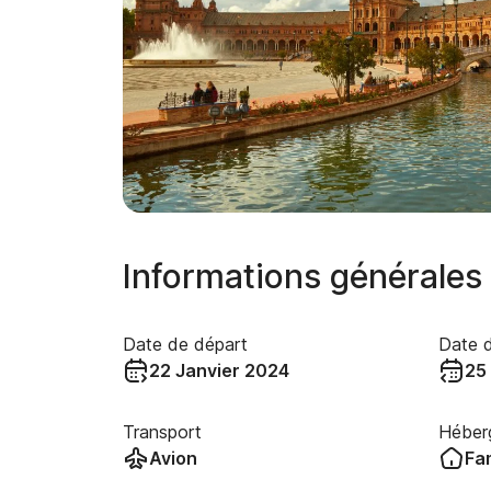
Informations générales
Date de départ
Date d
22 Janvier 2024
25
Transport
Héber
Avion
Fam